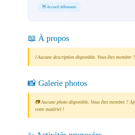
👋 Accueil débutants
📖 À propos
ℹ️ Aucune description disponible. Vous êtes membre ?
📸 Galerie photos
📷 Aucune photo disponible. Vous êtes membre ? Ajou
votre matériel !
✨ Activités proposées