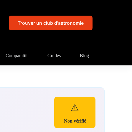
Trouver un club d'astronomie
Comparatifs
Guides
Blog
⚠️
Non vérifié