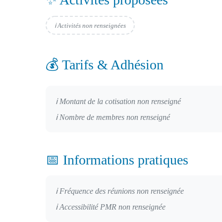
ℹ️ Activités non renseignées
💰 Tarifs & Adhésion
ℹ️ Montant de la cotisation non renseigné
ℹ️ Nombre de membres non renseigné
📅 Informations pratiques
ℹ️ Fréquence des réunions non renseignée
ℹ️ Accessibilité PMR non renseignée