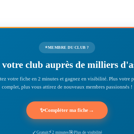
⭐
MEMBRE DU CLUB ?
r votre club auprès de milliers d
ez votre fiche en 2 minutes et gagnez en visibilité. Plus votre pr
complet, plus vous attirez de nouveaux membres passionnés !
✨
→
Compléter ma fiche
⚡
🎯
✓
Gratuit
2 minutes
Plus de visibilité