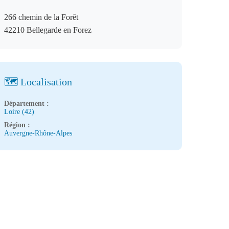
266 chemin de la Forêt
42210 Bellegarde en Forez
🗺️ Localisation
Département :
Loire (42)
Région :
Auvergne-Rhône-Alpes