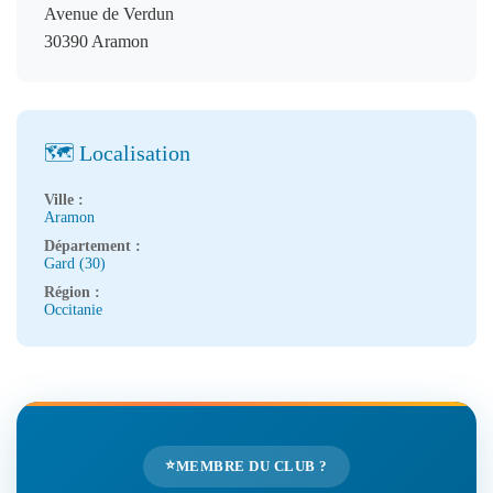
Avenue de Verdun
30390 Aramon
🗺️ Localisation
Ville :
Aramon
Département :
Gard (30)
Région :
Occitanie
⭐
MEMBRE DU CLUB ?