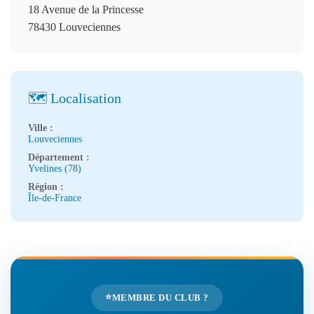
18 Avenue de la Princesse
78430 Louveciennes
🗺️ Localisation
Ville :
Louveciennes
Département :
Yvelines (78)
Région :
Île-de-France
⭐
MEMBRE DU CLUB ?