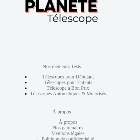
Nos meilleurs Tests
Télescopes pour Débutant
Télescopes pour Enfants
Télescope à Bon Prix
Télescopes Automatiques & Motorisés
À propos
À propos
Nos partenaires
Mentions légales
Politique de confidentialité