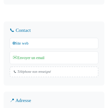
📞 Contact
🌐
Site web
✉️
Envoyer un email
📞 Téléphone non renseigné
📍 Adresse