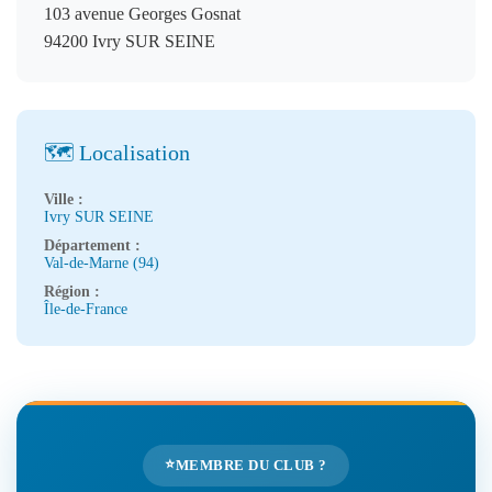
103 avenue Georges Gosnat
94200 Ivry SUR SEINE
🗺️ Localisation
Ville :
Ivry SUR SEINE
Département :
Val-de-Marne (94)
Région :
Île-de-France
⭐
MEMBRE DU CLUB ?