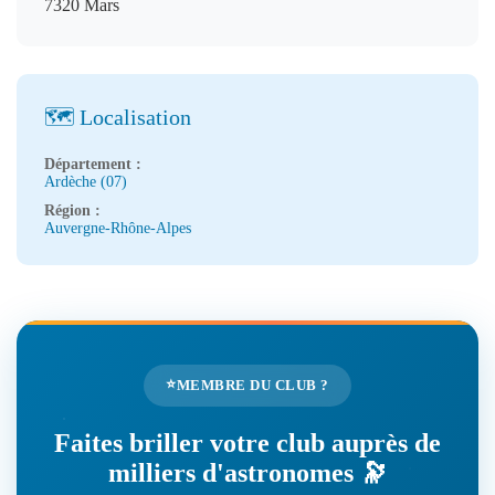
7320 Mars
🗺️ Localisation
Département :
Ardèche (07)
Région :
Auvergne-Rhône-Alpes
⭐
MEMBRE DU CLUB ?
Faites briller votre club auprès de
milliers d'astronomes 🔭