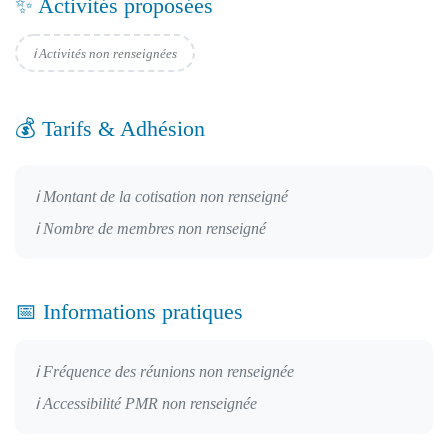
✨ Activités proposées
ℹ️ Activités non renseignées
💰 Tarifs & Adhésion
ℹ️ Montant de la cotisation non renseigné
ℹ️ Nombre de membres non renseigné
📅 Informations pratiques
ℹ️ Fréquence des réunions non renseignée
ℹ️ Accessibilité PMR non renseignée