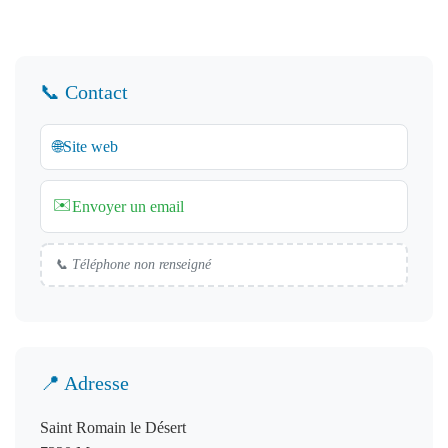
📞 Contact
🌐
Site web
✉️
Envoyer un email
📞 Téléphone non renseigné
📍 Adresse
Saint Romain le Désert