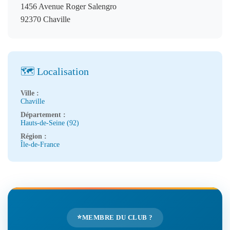
1456 Avenue Roger Salengro
92370 Chaville
🗺️ Localisation
Ville :
Chaville
Département :
Hauts-de-Seine (92)
Région :
Île-de-France
⭐
MEMBRE DU CLUB ?