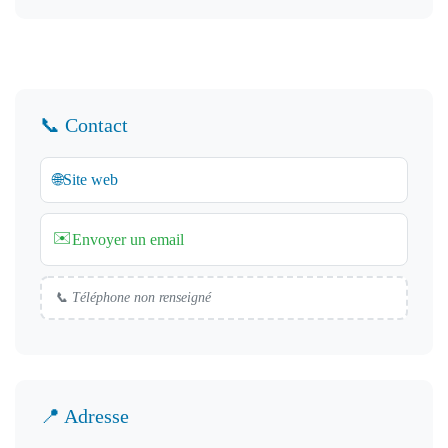
📞 Contact
🌐
Site web
✉️
Envoyer un email
📞 Téléphone non renseigné
📍 Adresse