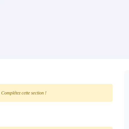
 Complétez cette section !