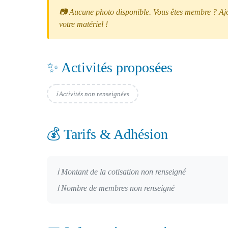
📷 Aucune photo disponible. Vous êtes membre ? Ajou
votre matériel !
✨ Activités proposées
ℹ️ Activités non renseignées
💰 Tarifs & Adhésion
ℹ️ Montant de la cotisation non renseigné
ℹ️ Nombre de membres non renseigné