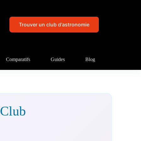
Trouver un club d'astronomie
Comparatifs
Guides
Blog
 Club