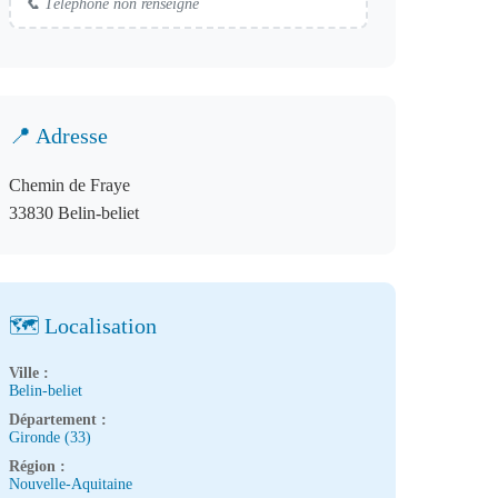
📞 Téléphone non renseigné
📍 Adresse
Chemin de Fraye
33830 Belin-beliet
🗺️ Localisation
Ville :
Belin-beliet
Département :
Gironde (33)
Région :
Nouvelle-Aquitaine