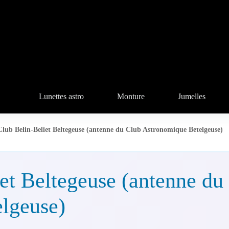
Lunettes astro
Monture
Jumelles
Club Belin-Beliet Beltegeuse (antenne du Club Astronomique Betelgeuse)
et Beltegeuse (antenne du
lgeuse)