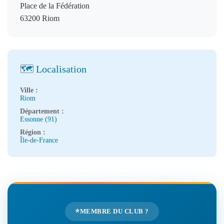
Place de la Fédération
63200 Riom
🗺️ Localisation
Ville :
Riom
Département :
Essonne (91)
Région :
Île-de-France
⭐
MEMBRE DU CLUB ?