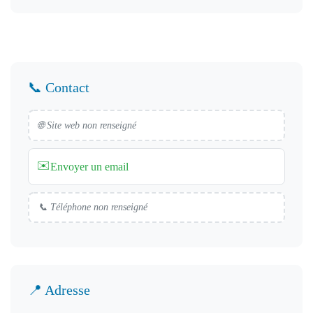
📞 Contact
🌐 Site web non renseigné
✉️
Envoyer un email
📞 Téléphone non renseigné
📍 Adresse