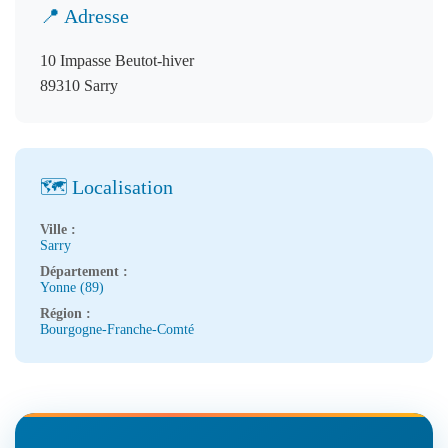
📍 Adresse
10 Impasse Beutot-hiver
89310 Sarry
🗺️ Localisation
Ville :
Sarry
Département :
Yonne (89)
Région :
Bourgogne-Franche-Comté