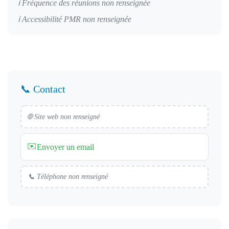
ℹ️ Fréquence des réunions non renseignée
ℹ️ Accessibilité PMR non renseignée
📞 Contact
🌐 Site web non renseigné
✉️
Envoyer un email
📞 Téléphone non renseigné