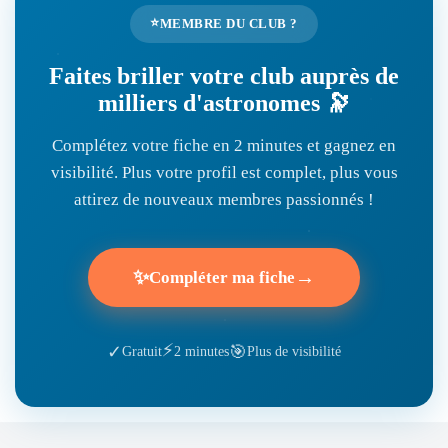
⭐
MEMBRE DU CLUB ?
Faites briller votre club auprès de
milliers d'astronomes 🔭
Complétez votre fiche en 2 minutes et gagnez en
visibilité. Plus votre profil est complet, plus vous
attirez de nouveaux membres passionnés !
✨
→
Compléter ma fiche
⚡
🎯
✓
Gratuit
2 minutes
Plus de visibilité