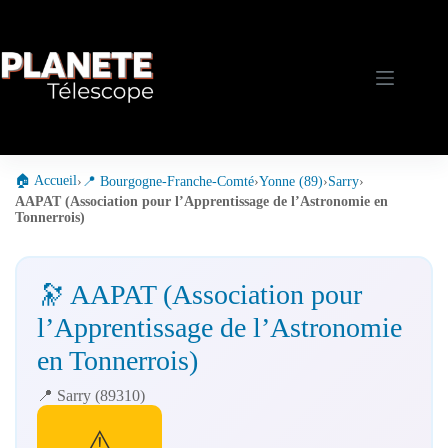
Passer
au
contenu
🏠 Accueil
›
📍 Bourgogne-Franche-Comté
›
Yonne (89)
›
Sarry
›
AAPAT (Association pour l’Apprentissage de l’Astronomie en
Tonnerrois)
🔭 AAPAT (Association pour
l’Apprentissage de l’Astronomie
en Tonnerrois)
📍 Sarry (89310)
⚠️