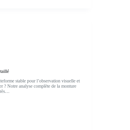
aillé
eforme stable pour l’observation visuelle et
er ? Notre analyse complète de la monture
près…