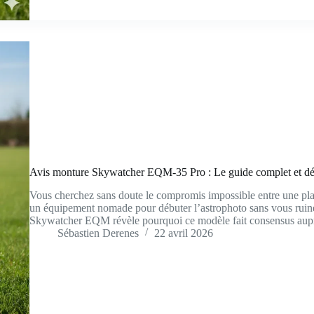
Avis monture Skywatcher EQM-35 Pro : Le guide complet et dét
Vous cherchez sans doute le compromis impossible entre une plat
un équipement nomade pour débuter l’astrophoto sans vous ruin
Skywatcher EQM révèle pourquoi ce modèle fait consensus au
Sébastien Derenes
22 avril 2026