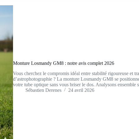
Monture Losmandy GM8 : notre avis complet 2026
Vous cherchez le compromis idéal entre stabilité rigoureuse et tr
d’astrophotographie ? La monture Losmandy GM8 se positionne 
votre tube optique sans vous briser le dos. Analysons ensemble
Sébastien Derenes
24 avril 2026