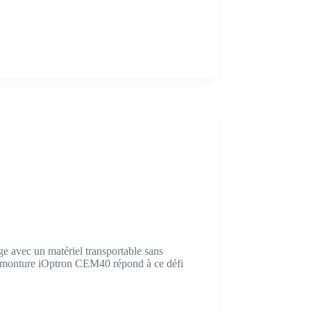
ge avec un matériel transportable sans
La monture iOptron CEM40 répond à ce défi