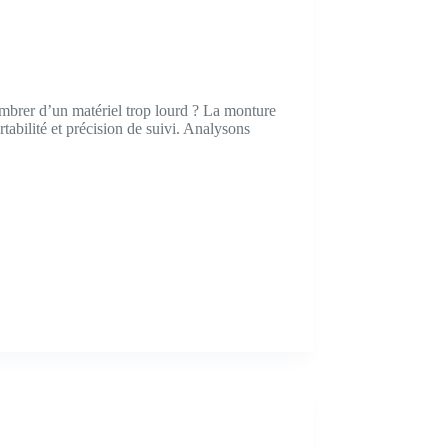
mbrer d’un matériel trop lourd ? La monture
bilité et précision de suivi. Analysons