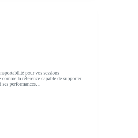
ansportabilité pour vos sessions
comme la référence capable de supporter
 si ses performances…