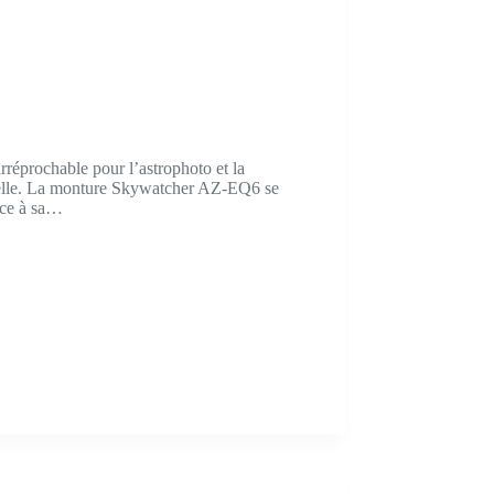
rréprochable pour l’astrophoto et la
isuelle. La monture Skywatcher AZ-EQ6 se
âce à sa…