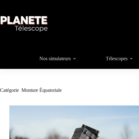
Passer
au
contenu
Nos simulateurs
Télescopes
Catégorie
Monture Équatoriale