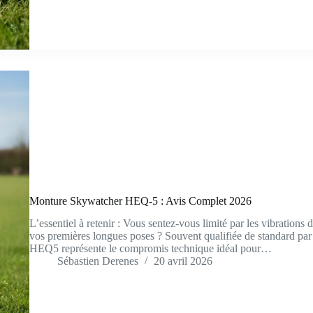
Monture Skywatcher HEQ-5 : Avis Complet 2026
L’essentiel à retenir : Vous sentez-vous limité par les vibrations 
vos premières longues poses ? Souvent qualifiée de standard p
HEQ5 représente le compromis technique idéal pour…
Sébastien Derenes
20 avril 2026