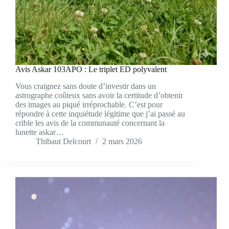
Avis Askar 103APO : Le triplet ED polyvalent
Vous craignez sans doute d’investir dans un
astrographe coûteux sans avoir la certitude d’obtenir
des images au piqué irréprochable. C’est pour
répondre à cette inquiétude légitime que j’ai passé au
crible les avis de la communauté concernant la
lunette askar…
Thibaut Delcourt
2 mars 2026