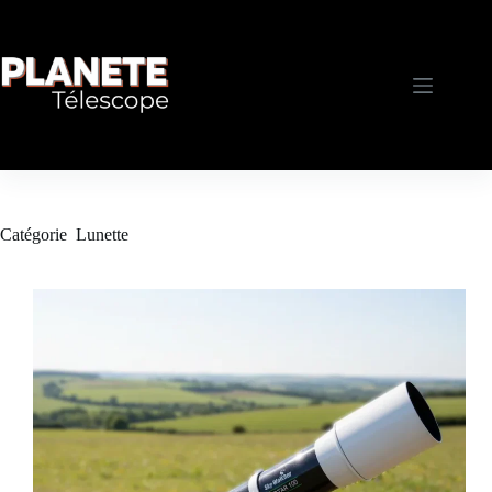
Passer
au
contenu
Catégorie
Lunette