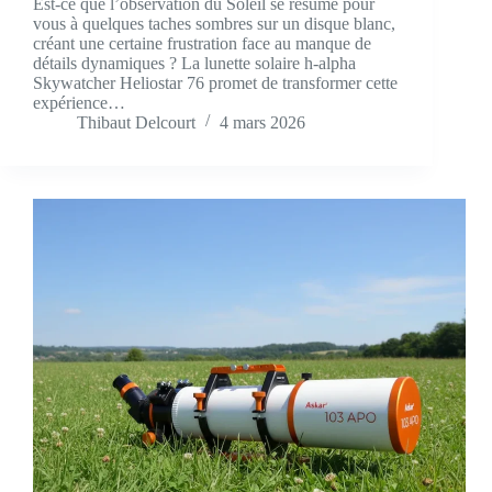
Est-ce que l’observation du Soleil se résume pour
vous à quelques taches sombres sur un disque blanc,
créant une certaine frustration face au manque de
détails dynamiques ? La lunette solaire h-alpha
Skywatcher Heliostar 76 promet de transformer cette
expérience…
Thibaut Delcourt
4 mars 2026