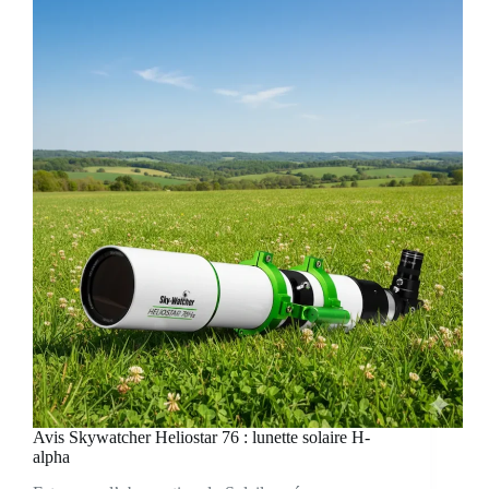
Avis Skywatcher Heliostar 76 : lunette solaire H-
alpha