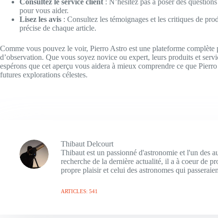
Consultez le service client
: N’hésitez pas à poser des questions
pour vous aider.
Lisez les avis
: Consultez les témoignages et les critiques de produ
précise de chaque article.
Comme vous pouvez le voir, Pierro Astro est une plateforme complète 
d’observation. Que vous soyez novice ou expert, leurs produits et serv
espérons que cet aperçu vous aidera à mieux comprendre ce que Pierro A
futures explorations célestes.
Thibaut Delcourt
Thibaut est un passionné d'astronomie et l'un des a
recherche de la dernière actualité, il a à coeur de 
propre plaisir et celui des astronomes qui passeraien
ARTICLES: 541