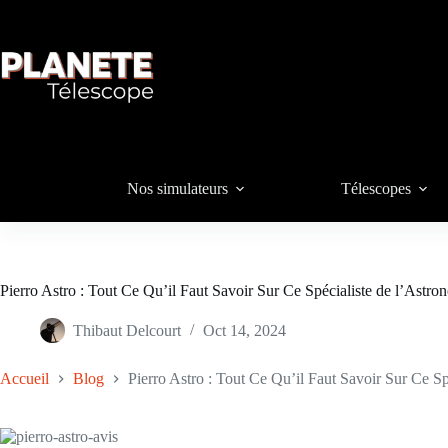
Passer
au
contenu
Nos simulateurs
Télescopes
Pierro Astro : Tout Ce Qu’il Faut Savoir Sur Ce Spécialiste de l’Astro
Thibaut Delcourt
Oct 14, 2024
Accueil
Blog
Pierro Astro : Tout Ce Qu’il Faut Savoir Sur Ce Sp