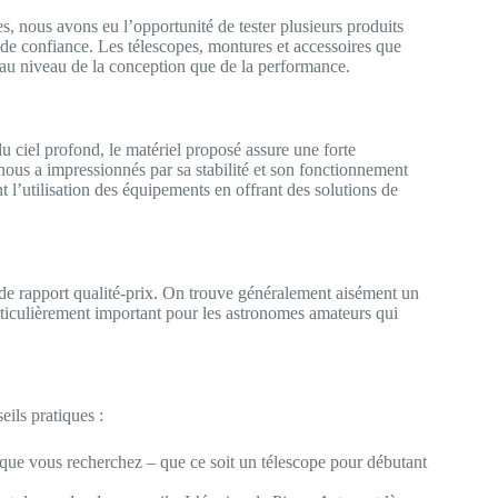
s, nous avons eu l’opportunité de tester plusieurs produits
e de confiance. Les télescopes, montures et accessoires que
 au niveau de la conception que de la performance.
u ciel profond, le matériel proposé assure une forte
ous a impressionnés par sa stabilité et son fonctionnement
 l’utilisation des équipements en offrant des solutions de
de rapport qualité-prix. On trouve généralement aisément un
articulièrement important pour les astronomes amateurs qui
eils pratiques :
e que vous recherchez – que ce soit un télescope pour débutant