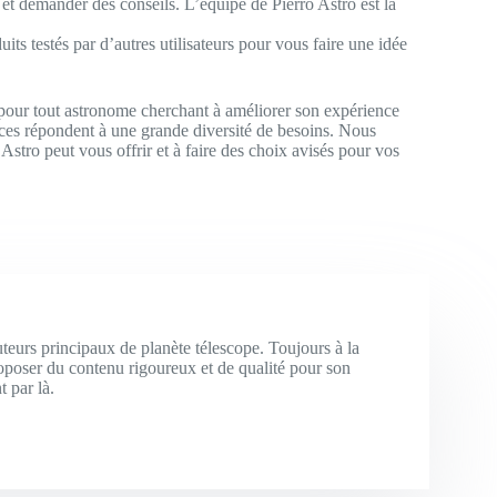
 et demander des conseils. L’équipe de Pierro Astro est là
its testés par d’autres utilisateurs pour vous faire une idée
pour tout astronome cherchant à améliorer son expérience
ices répondent à une grande diversité de besoins. Nous
stro peut vous offrir et à faire des choix avisés pour vos
uteurs principaux de planète télescope. Toujours à la
proposer du contenu rigoureux et de qualité pour son
t par là.