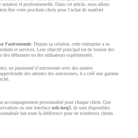
mateur et professionnelle. Dans cet article, nous allons
aient être votre prochain choix pour l’achat de matériel
ur l’astronomie
. Depuis sa création, cette entreprise a su
duits et services. Leur objectif principal est de fournir des
ur des débutants ou des utilisateurs expérimentés.
mple), un passionné d’astronomie avec des années
 approfondie des attentes des astronomes, il a créé une gamme
rché.
t un accompagnement personnalisé pour chaque client. Que
ervations ou une interface
usb-heq5
, ils sont disponibles
onnalisée fait toute la différence pour de nombreux clients