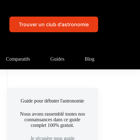
Trouver un club d'astronomie
Comparatifs
Guides
Blog
Guide pour débuter l'astronomie
Nous avons rassemblé toutes nos
connaissances dans ce guide
complet 100% gratuit.
Je récupère mon guide