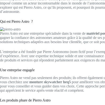
imposé comme un acteur incontournable dans le monde de l’astronomie a
explorer qui est Pierro Astro, ce qu’ils proposent, et pourquoi ils pourr
d’astronomie.
Qui est Pierro Astro ?
Pierro Astro est une entreprise spécialisée dans la vente de
matériel po
gagner la confiance des astronomes amateurs grâce à la qualité de ses pro
solutions techniques adaptées aux besoins leur clientèle, que ce soit po
L’entreprise a été fondée par Pierre Astronomo (nom fictif pour l’exe
d’expérience. Avec une expertise technique solide et une connaissance
de produits et services qui répondent parfaitement aux exigences du ma
Une entreprise engagée
Pierro Astro ne vend pas seulement des produits; ils offrent égalemen
vous cherchiez une
monture skywatcher heq5
pour améliorer vos obs
pour vous conseiller et vous guider dans vos choix. Cette approche pers
qui apprécient le service après-vente réactif et compétent.
Les produits phare de Pierro Astro