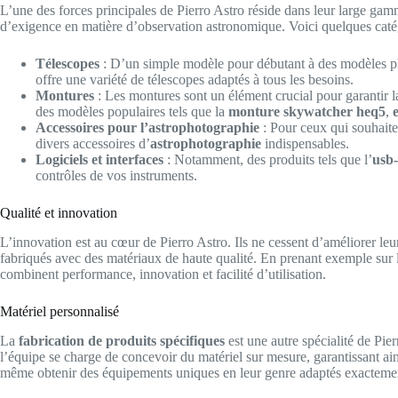
L’une des forces principales de Pierro Astro réside dans leur large gam
d’exigence en matière d’observation astronomique. Voici quelques caté
Télescopes
: D’un simple modèle pour débutant à des modèles plu
offre une variété de télescopes adaptés à tous les besoins.
Montures
: Les montures sont un élément crucial pour garantir la
des modèles populaires tels que la
monture skywatcher heq5
,
Accessoires pour l’astrophotographie
: Pour ceux qui souhaite
divers accessoires d’
astrophotographie
indispensables.
Logiciels et interfaces
: Notamment, des produits tels que l’
usb-
contrôles de vos instruments.
Qualité et innovation
L’innovation est au cœur de Pierro Astro. Ils ne cessent d’améliorer leu
fabriqués avec des matériaux de haute qualité. En prenant exemple sur
combinent performance, innovation et facilité d’utilisation.
Matériel personnalisé
La
fabrication de produits spécifiques
est une autre spécialité de Pier
l’équipe se charge de concevoir du matériel sur mesure, garantissant a
même obtenir des équipements uniques en leur genre adaptés exactemen