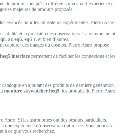
me de produits adaptés à différents niveaux d’expérience et
gories majeures de produits proposés :
s avancés pour les utilisateurs expérimentés, Pierro Astro
 stabilité et la précision des observations. La gamme inclut
eq8
,
az-eq6
,
eq6-r
, et bien d’autres.
nt capturer des images du cosmos, Pierro Astro propose
heq5 interface
permettent de faciliter les connexions et les
r catalogue en ajoutant des produits de dernière génération
 la
monture skywatcher heq5
, les produits de Pierro Astro
ro Astro. Si les astronomes ont des besoins particuliers,
insi une expérience d’observation optimisée. Vous pourriez
t à ce que vous recherchez.