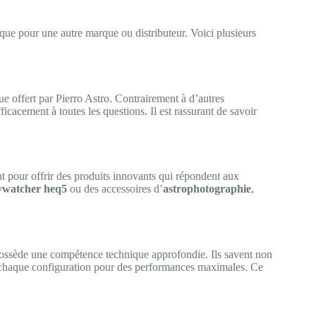
ue pour une autre marque ou distributeur. Voici plusieurs
ue offert par Pierro Astro. Contrairement à d’autres
icacement à toutes les questions. Il est rassurant de savoir
t pour offrir des produits innovants qui répondent aux
ywatcher heq5
ou des accessoires d’
astrophotographie
,
ossède une compétence technique approfondie. Ils savent non
chaque configuration pour des performances maximales. Ce