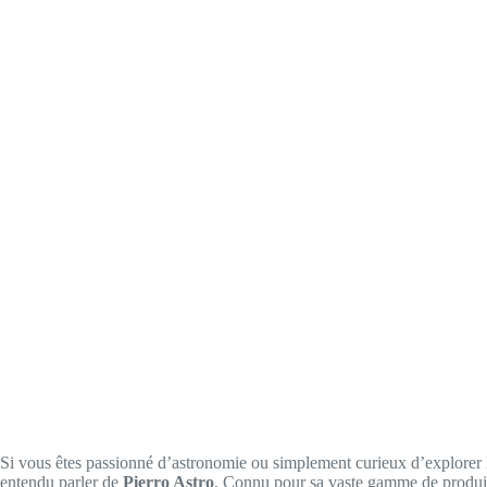
Si vous êtes passionné d’astronomie ou simplement curieux d’explorer 
entendu parler de
Pierro Astro
. Connu pour sa vaste gamme de produits