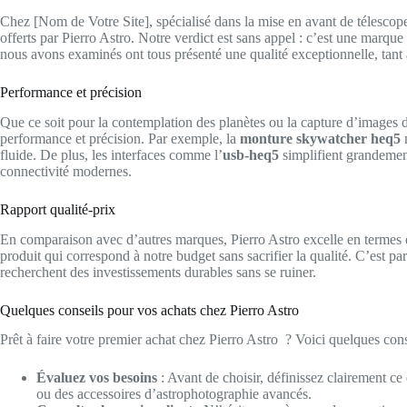
Chez [Nom de Votre Site], spécialisé dans la mise en avant de télescope
offerts par Pierro Astro. Notre verdict est sans appel : c’est une marqu
nous avons examinés ont tous présenté une qualité exceptionnelle, tant
Performance et précision
Que ce soit pour la contemplation des planètes ou la capture d’images d
performance et précision. Par exemple, la
monture skywatcher heq5
n
fluide. De plus, les interfaces comme l’
usb-heq5
simplifient grandement
connectivité modernes.
Rapport qualité-prix
En comparaison avec d’autres marques, Pierro Astro excelle en termes 
produit qui correspond à notre budget sans sacrifier la qualité. C’est p
recherchent des investissements durables sans se ruiner.
Quelques conseils pour vos achats chez Pierro Astro
Prêt à faire votre premier achat chez Pierro Astro ? Voici quelques cons
Évaluez vos besoins
: Avant de choisir, définissez clairement c
ou des accessoires d’astrophotographie avancés.